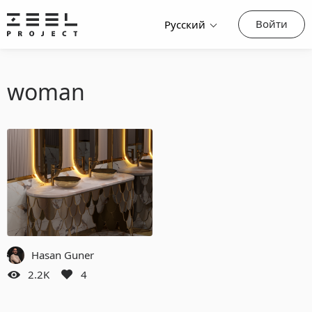
Войти
Русский
woman
Hasan Guner
2.2K
4