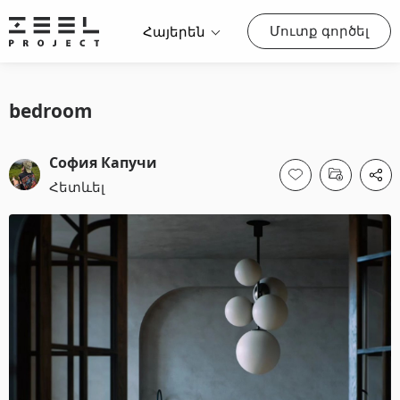
Մուտք գործել
Հայերեն
bedroom
София Капучи
Հետևել