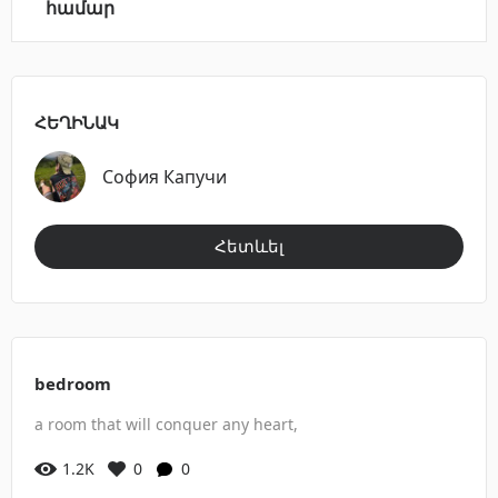
համար
ՀԵՂԻՆԱԿ
София Капучи
Հետևել
bedroom
a room that will conquer any heart,
1.2K
0
0