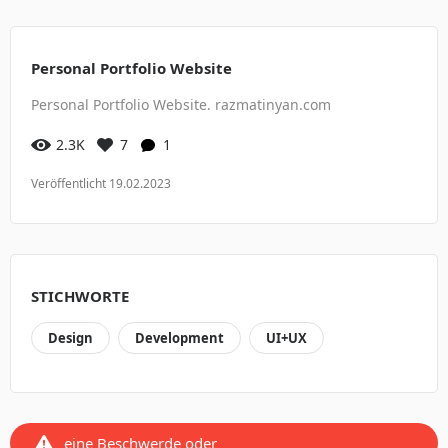
Personal Portfolio Website
Personal Portfolio Website. razmatinyan.com
2.3K
7
1
Veröffentlicht 19.02.2023
STICHWORTE
Design
Development
UI+UX
eine Beschwerde oder