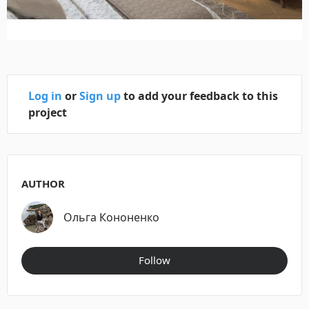
Log in
or
Sign up
to add your feedback to this
project
AUTHOR
Ольга Кононенко
Follow